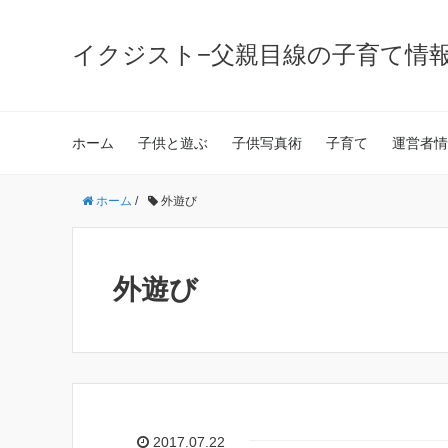
イクジスト−父親目線の子育て情
ホーム
子供と遊ぶ
子供写真術
子育て
運営者情
ホーム
/
外遊び
外遊び
2017.07.22