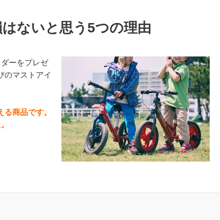
はないと思う5つの理由
イダーをプレゼ
びのマストアイ
える商品です。
た。