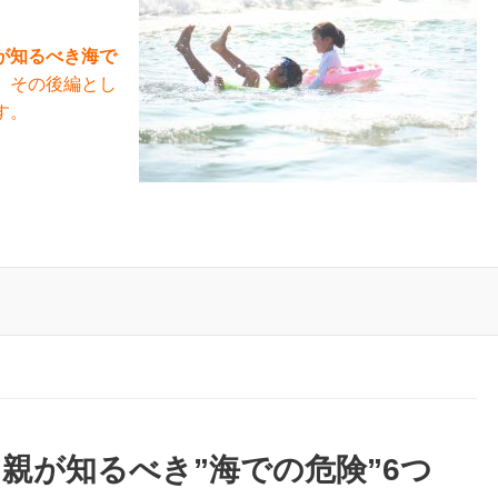
が知るべき海で
、その後編とし
す。
親が知るべき”海での危険”6つ