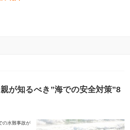
親が知るべき”海での安全対策”8
での水難事故が