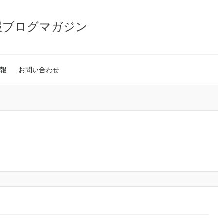
報ブログマガジン
報
お問い合わせ