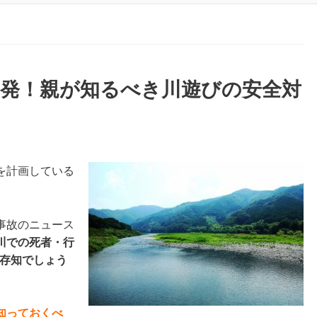
多発！親が知るべき川遊びの安全対
を計画している
事故のニュース
川での死者・行
ご存知でしょう
知っておくべ