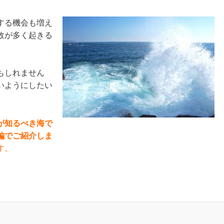
する機会も増え
故が多く起きる
もしれません
いようにしたい
が知るべき海で
後編でご紹介しま
す。