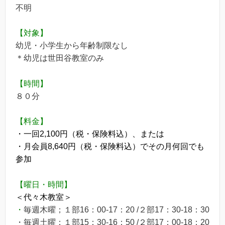
不明
【対象】
幼児・小学生から年齢制限なし
＊幼児は世田谷教室のみ
【時間】
８０分
【料金】
・一回2,100円（税・保険料込）、または
・月会員8,640円（税・保険料込）でその月何回でも
参加
【曜日・時間】
＜代々木教室＞
・
毎週木曜；１部16：00-17：20 /２部17：30-18：30
・毎週土曜；１部15：30-16：50 /２部17：00-18：20