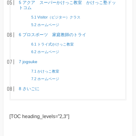
5
アクア スーパーかけっこ教室 かけっこ塾ドッ
トコム
5.1
Visitor（ビジター）クラス
5.2
ホームページ
6
プロスポーツ 家庭教師のトライ
6.1
トライ式かけっこ教室
6.2
ホームページ
7
jogsuke
7.1
かけっこ教室
7.2
ホームページ
8
さいごに
[TOC heading_levels=”2,3″]