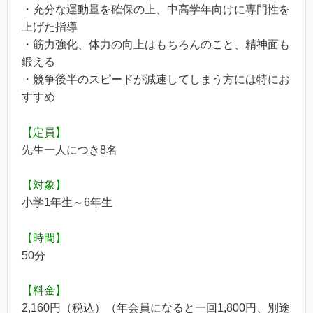
・充分な運動量を確保の上、中高学年向けに専門性を
上げた指導
・筋力強化、体力の向上はもちろんのこと、精神面も
鍛える
・競争後半のスピードが減速してしまう方には特にお
すすめ
【定員】
先生一人につき8名
【対象】
小学1年生～6年生
【時間】
50分
【料金】
2,160円（税込）（年会員になると一回1,800円、別途