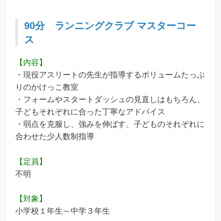
90分
ランニングクラブ
マスターコー
ス
【内容】
・現役アスリートの先生が指導するボリュームたっぷ
りのかけっこ教室
・フォームやスタートダッシュの見直しはもちろん、
子どもそれぞれに合った丁寧なアドバイス
・弱点を克服し、強みを伸ばす、子どものそれぞれに
合わせた少人数制指導
【定員】
不明
【対象】
小学校１年生～中学３年生