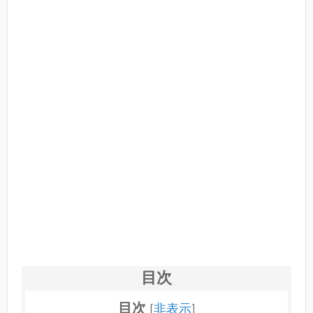
目次
目次
[
非表示
]