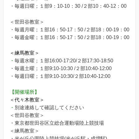
・毎週日曜；１部9：10-10：30 /２部10：40-12：00
＜世田谷教室＞
・毎週月曜；１部16：50-17：50 /２部18：00-19：00
・毎週金曜；１部16：50-17：50 /２部18：00-19：00
＜練馬
教室＞
・
毎週水曜；１部16:00-17:20/２部17:30-18:50
・毎週土曜；１部9:10-10:30 /２部10:40-12:00
・毎週日曜；１部9:10-10:30/２部10:40-12:00
【開催場所】
＜代々木教室＞
・
別途連絡して確認してください
＜世田谷教室＞
・東京都世田谷区立総合運動場陸上競技場
＜練馬教室＞
・光が丘公園陸上競技場(光が丘駅・成増駅)