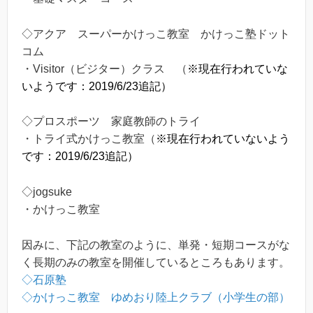
◇アクア スーパーかけっこ教室 かけっこ塾ドット
コム
・Visitor（ビジター）クラス （
※現在行われていな
いようです：2019/6/23追記）
◇プロスポーツ 家庭教師のトライ
・トライ式かけっこ教室（
※現在行われていないよう
です：2019/6/23追記）
◇jogsuke
・かけっこ教室
因みに、下記の教室のように、単発・短期コースがな
く長期のみの教室を開催しているところもあります。
◇石原塾
◇かけっこ教室 ゆめおり陸上クラブ（小学生の部）