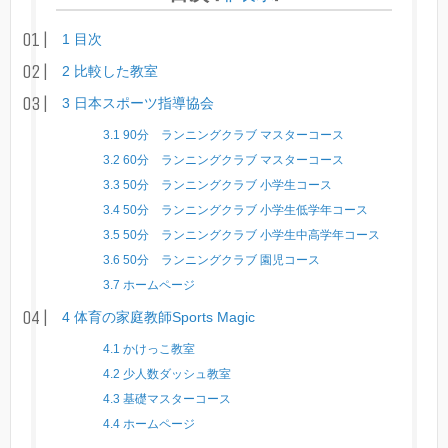
1
目次
2
比較した教室
3
日本スポーツ指導協会
3.1
90分 ランニングクラブ マスターコース
3.2
60分 ランニングクラブ マスターコース
3.3
50分 ランニングクラブ 小学生コース
3.4
50分 ランニングクラブ 小学生低学年コース
3.5
50分 ランニングクラブ 小学生中高学年コース
3.6
50分 ランニングクラブ 園児コース
3.7
ホームページ
4
体育の家庭教師Sports Magic
4.1
かけっこ教室
4.2
少人数ダッシュ教室
4.3
基礎マスターコース
4.4
ホームページ