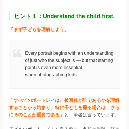
ヒント１：Understand the child first.
「
まず子どもを理解しよう
」
Every portrait begins with an understanding
of just who the subject is — but that starting
point is even more essential
when photographing kids.
「
すべてのポートレイは、被写体が誰であるかを理解
することから始まり、特に子どもを撮る場合は、さら
にそのことが重要である
」と、筆者は言っています。