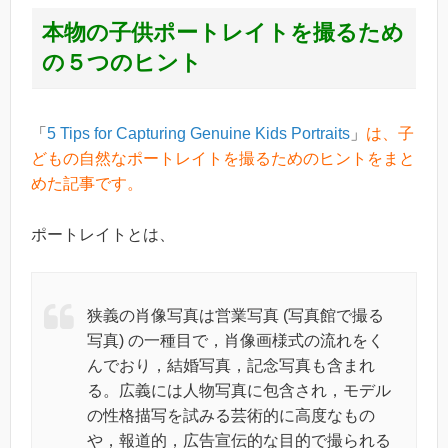
本物の子供ポートレイトを撮るため
の５つのヒント
「
5 Tips for Capturing Genuine Kids Portraits
」
は、子
どもの自然なポートレイトを撮るためのヒントをまと
めた記事です。
ポートレイトとは、
狭義の肖像写真は営業写真 (写真館で撮る
写真) の一種目で，肖像画様式の流れをく
んでおり，結婚写真，記念写真も含まれ
る。広義には人物写真に包含され，モデル
の性格描写を試みる芸術的に高度なもの
や，報道的，広告宣伝的な目的で撮られる