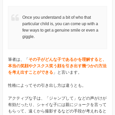
Once you understand a bit of who that
particular child is, you can come up with a
few ways to get a genuine smile or even a
giggle.
筆者は、「
その子がどんな子であるかを理解すると、
本当の笑顔やクスクス笑う顔を引き出す幾つかの方法
を考え出すことができる
」と言います。
性格によってその引き出し方は違うとも。
アクティブな子は、「ジャンプして」などの声がけが
有効だったり、シャイな子には親にジョークを言って
もらって、遠くから撮影するなどの手段が考えれると