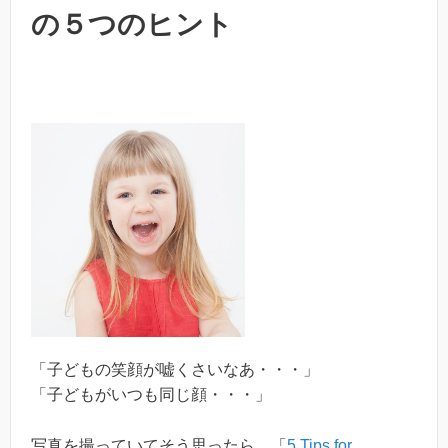
の５つのヒント
「子どもの笑顔が嘘くさいなあ・・・」
「子どもがいつも同じ顔・・・」
写真を撮っていてそう思ったら、「
5 Tips for