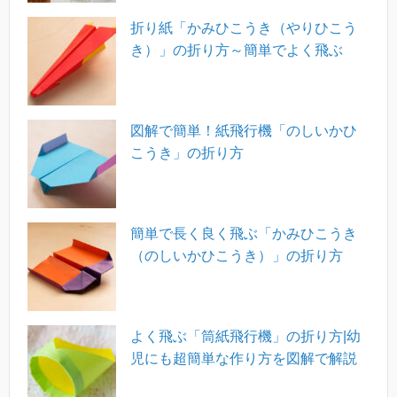
折り紙「かみひこうき（やりひこう
き）」の折り方～簡単でよく飛ぶ
図解で簡単！紙飛行機「のしいかひ
こうき」の折り方
簡単で長く良く飛ぶ「かみひこうき
（のしいかひこうき）」の折り方
よく飛ぶ「筒紙飛行機」の折り方|幼
児にも超簡単な作り方を図解で解説