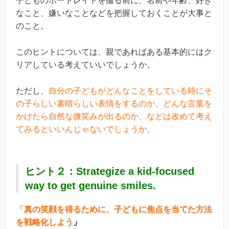
子どものポートレイトを撮る前に、名前や年齢、好き
なこと、嫌いなことなどを把握しておくことが大事と
のこと。
このヒントについては、親であればある基本的にはク
リアしている考えていいでしょうか。
ただし、
自分の子どもがどんなことをしている時にそ
の子らしい素晴らしい表情をするのか、どんな言葉を
かけたら自然な微笑みが出るのか、などは改めて考え
てみるといいんじゃないでしょうか。
ヒント２：Strategize a kid-focused
way to get genuine smiles.
「
真の笑顔を得るために、子どもに焦点を当てた方法
を戦略化しよう
」