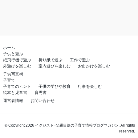
ホーム
子供と遊ぶ
紙飛行機で遊ぶ
折り紙で遊ぶ
工作で遊ぶ
外遊びを楽しむ
室内遊びを楽しむ
お出かけを楽しむ
子供写真術
子育て
子育てのヒント
子供の学びや教育
行事を楽しむ
絵本と児童書
育児書
運営者情報
お問い合わせ
© Copyright 2026 イクジスト−父親目線の子育て情報ブログマガジン. All rights
reserved.